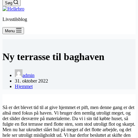
Søg
Livsstilsblog
Menu
Ny terrasse til baghaven
admin
31. oktober 2022
Hjemmet
Så er det blevet tid til at give hjemmet et pift, men denne gang er det
altså med fokus på haven. Vi bruger den nemlig utroligt meget, og
det slider desværre på materialerne. Da vi i sin tid købte huset, så
fulgte en flot terrasse med flotte sten, som stod utroligt flot og skarpt.
Men nu har ukrudtet slået hul på meget af det flotte arbejde, og det
hele ser utroligt misligholdt ud. Vi har derfor besluttet at skifte den