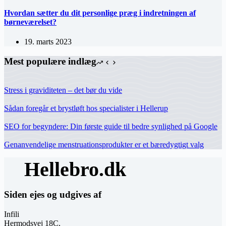
Hvordan sætter du dit personlige præg i indretningen af
børneværelset?
19. marts 2023
Mest populære indlæg
Stress i graviditeten – det bør du vide
Sådan foregår et brystløft hos specialister i Hellerup
SEO for begyndere: Din første guide til bedre synlighed på Google
Genanvendelige menstruationsprodukter er et bæredygtigt valg
Siden ejes og udgives af
Infili
Hermodsvej 18C,