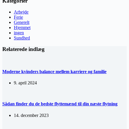
Kategorier
Arbejde
Ferie
Generelt
Hjemmet
ingen
Sundhed
Relaterede indlæg
Moderne kvinders balance mellem karriere og familie
9. april 2024
Sådan finder du de bedste flyttemænd til din næste flytning
14. december 2023