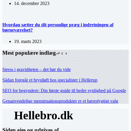
14. december 2023
Hvordan sætter du dit personlige præg i indretningen af
børneværelset?
19. marts 2023
Mest populære indlæg
Stress i graviditeten – det bør du vide
Sådan foregår et brystløft hos specialister i Hellerup
SEO for begyndere: Din første guide til bedre synlighed på Google
Genanvendelige menstruationsprodukter er et bæredygtigt valg
Siden ejes og udgives af