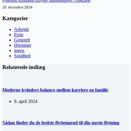
Poseidon klinikken tilbyder sundhedspleje i topklasse
20. december 2024
Kategorier
Arbejde
Ferie
Generelt
Hjemmet
ingen
Sundhed
Relaterede indlæg
Moderne kvinders balance mellem karriere og familie
9. april 2024
Sådan finder du de bedste flyttemænd til din næste flytning