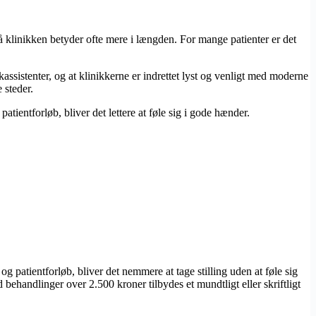
å klinikken betyder ofte mere i længden. For mange patienter er det
assistenter, og at klinikkerne er indrettet lyst og venligt med moderne
 steder.
tientforløb, bliver det lettere at føle sig i gode hænder.
 patientforløb, bliver det nemmere at tage stilling uden at føle sig
 behandlinger over 2.500 kroner tilbydes et mundtligt eller skriftligt