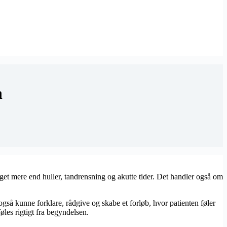
n
eget mere end huller, tandrensning og akutte tider. Det handler også om
så kunne forklare, rådgive og skabe et forløb, hvor patienten føler
øles rigtigt fra begyndelsen.