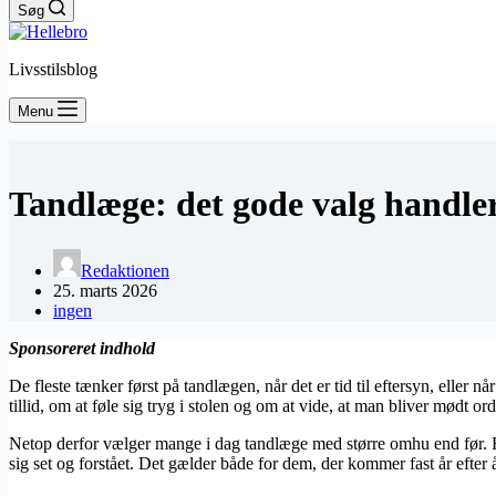
Søg
Livsstilsblog
Menu
Tandlæge: det gode valg handle
Redaktionen
25. marts 2026
ingen
Sponsoreret indhold
De fleste tænker først på tandlægen, når det er tid til eftersyn, elle
tillid, om at føle sig tryg i stolen og om at vide, at man bliver mødt o
Netop derfor vælger mange i dag tandlæge med større omhu end før. En
sig set og forstået. Det gælder både for dem, der kommer fast år efter å