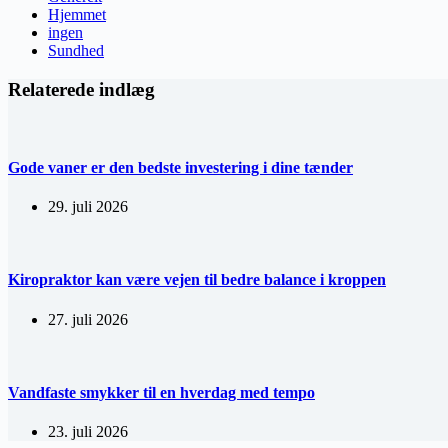
Hjemmet
ingen
Sundhed
Relaterede indlæg
Gode vaner er den bedste investering i dine tænder
29. juli 2026
Kiropraktor kan være vejen til bedre balance i kroppen
27. juli 2026
Vandfaste smykker til en hverdag med tempo
23. juli 2026