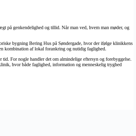
r vægt på genkendelighed og tillid. Når man ved, hvem man møder, og
storiske bygning Bering Hus på Søndergade, hvor der ifølge klinikkens
en kombination af lokal forankring og nutidig faglighed.
 tid. For nogle handler det om almindelige eftersyn og forebyggelse.
 klinik, hvor både faglighed, information og menneskelig tryghed