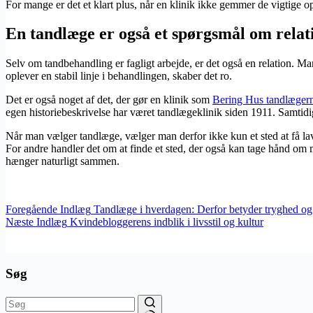
For mange er det et klart plus, når en klinik ikke gemmer de vigtige op
En tandlæge er også et spørgsmål om relati
Selv om tandbehandling er fagligt arbejde, er det også en relation. 
oplever en stabil linje i behandlingen, skaber det ro.
Det er også noget af det, der gør en klinik som
Bering Hus tandlæger
egen historiebeskrivelse har været tandlægeklinik siden 1911. Samtidi
Når man vælger tandlæge, vælger man derfor ikke kun et sted at få la
For andre handler det om at finde et sted, der også kan tage hånd om 
hænger naturligt sammen.
Foregående
Indlæg
Tandlæge i hverdagen: Derfor betyder tryghed og 
Næste
Indlæg
Kvindebloggerens indblik i livsstil og kultur
Søg