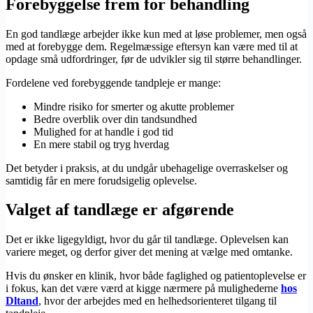
Forebyggelse frem for behandling
En god tandlæge arbejder ikke kun med at løse problemer, men også
med at forebygge dem. Regelmæssige eftersyn kan være med til at
opdage små udfordringer, før de udvikler sig til større behandlinger.
Fordelene ved forebyggende tandpleje er mange:
Mindre risiko for smerter og akutte problemer
Bedre overblik over din tandsundhed
Mulighed for at handle i god tid
En mere stabil og tryg hverdag
Det betyder i praksis, at du undgår ubehagelige overraskelser og
samtidig får en mere forudsigelig oplevelse.
Valget af tandlæge er afgørende
Det er ikke ligegyldigt, hvor du går til tandlæge. Oplevelsen kan
variere meget, og derfor giver det mening at vælge med omtanke.
Hvis du ønsker en klinik, hvor både faglighed og patientoplevelse er
i fokus, kan det være værd at kigge nærmere på mulighederne
hos
Dltand
, hvor der arbejdes med en helhedsorienteret tilgang til