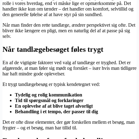
rolle i vores hverdag, end vi måske lige er opmærksomme på. Det
handler ikke kun om tænder – det handler om komfort, selvtillid og
den generelle følelse af at have styr på sin sundhed.
Når man finder den rette tandlæge, ændrer perspektivet sig ofte. Det
bliver ikke længere en pligt, men en naturlig del af at passe på sig
selv.
Når tandlægebesøget føles trygt
En af de vigtigste faktorer ved valg af tandlæge er tryghed. Det er
afgørende, at man føler sig mødt og forstået – især hvis man tidligere
har haft mindre gode oplevelser.
Et trygt tandlægebesøg er typisk kendetegnet ved:
Tydelig og rolig kommunikation
Tid til spørgsmål og forklaringer
En oplevelse af at blive taget alvorligt
Behandling i et tempo, der passer til dig
Det er ofte disse elementer, der gør forskellen mellem et besøg, man
frygter – og et besøg, man har tillid til.