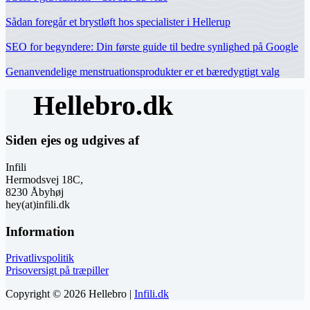
Sådan foregår et brystløft hos specialister i Hellerup
SEO for begyndere: Din første guide til bedre synlighed på Google
Genanvendelige menstruationsprodukter er et bæredygtigt valg
Siden ejes og udgives af
Infili
Hermodsvej 18C,
8230 Åbyhøj
hey(at)infili.dk
Information
Privatlivspolitik
Prisoversigt på træpiller
Copyright © 2026 Hellebro |
Infili.dk