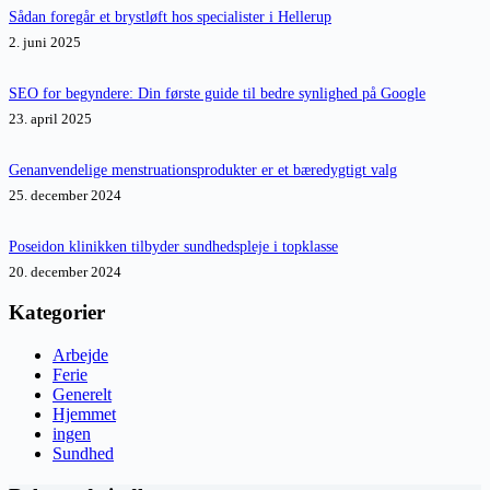
Sådan foregår et brystløft hos specialister i Hellerup
2. juni 2025
SEO for begyndere: Din første guide til bedre synlighed på Google
23. april 2025
Genanvendelige menstruationsprodukter er et bæredygtigt valg
25. december 2024
Poseidon klinikken tilbyder sundhedspleje i topklasse
20. december 2024
Kategorier
Arbejde
Ferie
Generelt
Hjemmet
ingen
Sundhed