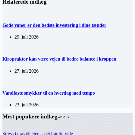
Relaterede indlæg
Gode vaner er den bedste investering i dine tænder
29. juli 2026
Kiropraktor kan være vejen til bedre balance i kroppen
27. juli 2026
Vandfaste smykker til en hverdag med tempo
23. juli 2026
Mest populære indlæg
Stress i graviditeten – det bør du vide