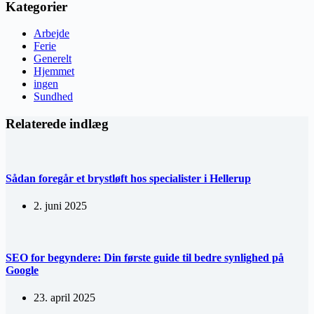
Kategorier
Arbejde
Ferie
Generelt
Hjemmet
ingen
Sundhed
Relaterede indlæg
Sådan foregår et brystløft hos specialister i Hellerup
2. juni 2025
SEO for begyndere: Din første guide til bedre synlighed på
Google
23. april 2025