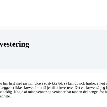
vestering
 har læst med på min blog i et stykke tid, så kan du nok huske, at jeg m
ndlægget er ikke skrevet for at få jer til at investere. Det er skrevet så 
mt heldig. Nogle af mine venner og veninder har tabt en del penge, for h
et hele.