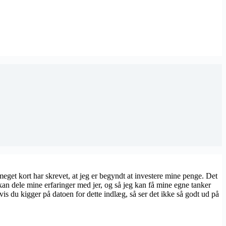
eget kort har skrevet, at jeg er begyndt at investere mine penge. Det
jeg kan dele mine erfaringer med jer, og så jeg kan få mine egne tanker
vis du kigger på datoen for dette indlæg, så ser det ikke så godt ud på