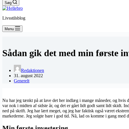
Søg
Livsstilsblog
Menu
Sådan gik det med min første in
Redaktionen
31. august 2022
Generelt
Nu har jeg tænkt på at lave det her indlæg i mange måneder, og hvis du
var nok i midten af sidste år, og det er gået lidt godt samt lidt skidt. I
ned på skrift. Jeg har lært meget, og jeg har faktisk også været ekstre
markederne. Jeg solgte bare i god tid. Nå, lad os komme i gang med d
Min første investering