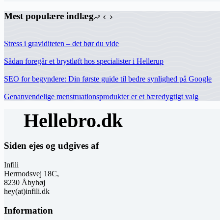
Mest populære indlæg
Stress i graviditeten – det bør du vide
Sådan foregår et brystløft hos specialister i Hellerup
SEO for begyndere: Din første guide til bedre synlighed på Google
Genanvendelige menstruationsprodukter er et bæredygtigt valg
Siden ejes og udgives af
Infili
Hermodsvej 18C,
8230 Åbyhøj
hey(at)infili.dk
Information