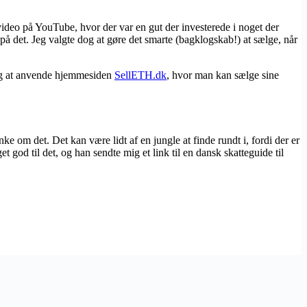
 video på YouTube, hvor der var en gut der investerede i noget der
 på det. Jeg valgte dog at gøre det smarte (bagklogskab!) at sælge, når
 jeg at anvende hjemmesiden
SellETH.dk
, hvor man kan sælge sine
ke om det. Det kan være lidt af en jungle at finde rundt i, fordi der er
od til det, og han sendte mig et link til en dansk skatteguide til